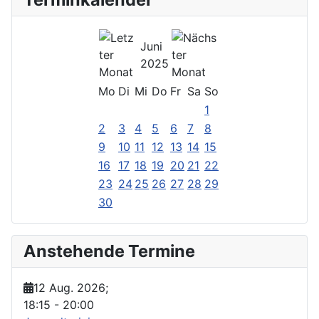
Juni
2025
Mo
Di
Mi
Do
Fr
Sa
So
1
2
3
4
5
6
7
8
9
10
11
12
13
14
15
16
17
18
19
20
21
22
23
24
25
26
27
28
29
30
Anstehende Termine
12 Aug. 2026
;
18:15
-
20:00