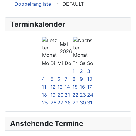
Doppelrangliste
:: DEFAULT
Terminkalender
Mai
2026
Mo
Di
Mi
Do
Fr
Sa
So
1
2
3
4
5
6
7
8
9
10
11
12
13
14
15
16
17
18
19
20
21
22
23
24
25
26
27
28
29
30
31
Anstehende Termine