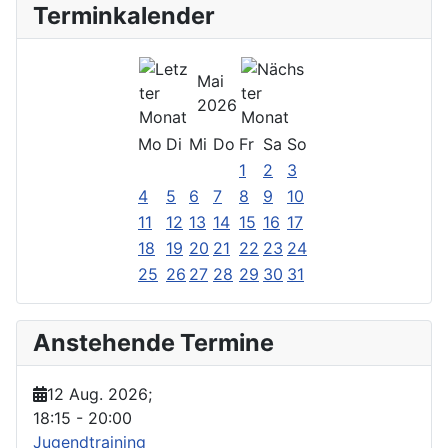
Terminkalender
Mai
2026
Mo
Di
Mi
Do
Fr
Sa
So
1
2
3
4
5
6
7
8
9
10
11
12
13
14
15
16
17
18
19
20
21
22
23
24
25
26
27
28
29
30
31
Anstehende Termine
12 Aug. 2026
;
18:15
-
20:00
Jugendtraining