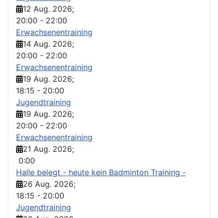
12 Aug. 2026
;
20:00
-
22:00
Erwachsenentraining
14 Aug. 2026
;
20:00
-
22:00
Erwachsenentraining
19 Aug. 2026
;
18:15
-
20:00
Jugendtraining
19 Aug. 2026
;
20:00
-
22:00
Erwachsenentraining
21 Aug. 2026
;
0:00
Halle belegt - heute kein Badminton Training -
26 Aug. 2026
;
18:15
-
20:00
Jugendtraining