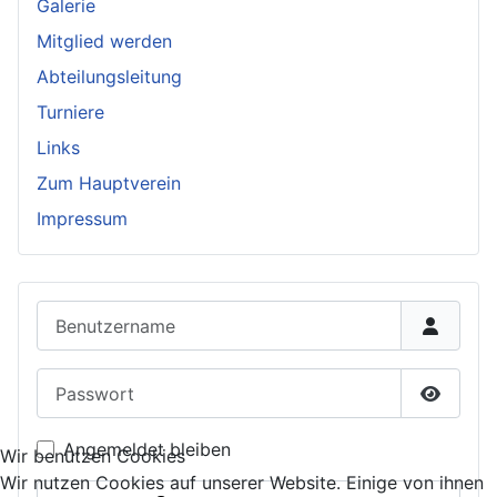
Galerie
Mitglied werden
Abteilungsleitung
Turniere
Links
Zum Hauptverein
Impressum
Benutzername
Passwort
Passwor
Angemeldet bleiben
Wir benutzen Cookies
Wir nutzen Cookies auf unserer Website. Einige von ihnen