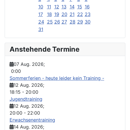
10
11
12
13
14
15
16
17
18
19
20
21
22
23
24
25
26
27
28
29
30
31
Anstehende Termine
07 Aug. 2026
;
0:00
Sommerferien - heute leider kein Training -
12 Aug. 2026
;
18:15
-
20:00
Jugendtraining
12 Aug. 2026
;
20:00
-
22:00
Erwachsenentraining
14 Aug. 2026
;