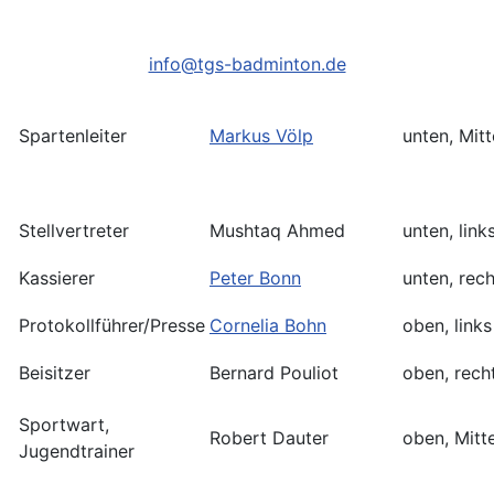
info@tgs-badminton.de
Spartenleiter
Markus Völp
unten, Mitt
Stellvertreter
Mushtaq Ahmed
unten, link
Kassierer
Peter Bonn
unten, rech
Protokollführer/Presse
Cornelia Bohn
oben, links
Beisitzer
Bernard Pouliot
oben, rech
Sportwart,
Robert Dauter
oben, Mitt
Jugendtrainer