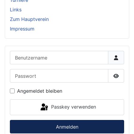
Turniere
Links
Zum Hauptverein
Impressum
Benutzername
Passwort
Passwor
Angemeldet bleiben
Passkey verwenden
Anmelden