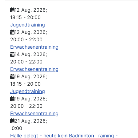
12 Aug. 2026
;
18:15
-
20:00
Jugendtraining
12 Aug. 2026
;
20:00
-
22:00
Erwachsenentraining
14 Aug. 2026
;
20:00
-
22:00
Erwachsenentraining
19 Aug. 2026
;
18:15
-
20:00
Jugendtraining
19 Aug. 2026
;
20:00
-
22:00
Erwachsenentraining
21 Aug. 2026
;
0:00
Halle belegt - heute kein Badminton Training -