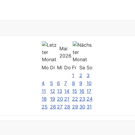
Mai
2026
Mo
Di
Mi
Do
Fr
Sa
So
1
2
3
4
5
6
7
8
9
10
11
12
13
14
15
16
17
18
19
20
21
22
23
24
25
26
27
28
29
30
31