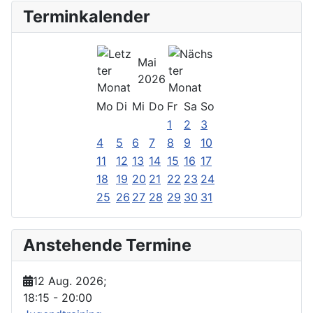
Terminkalender
Mai
2026
Mo
Di
Mi
Do
Fr
Sa
So
1
2
3
4
5
6
7
8
9
10
11
12
13
14
15
16
17
18
19
20
21
22
23
24
25
26
27
28
29
30
31
Anstehende Termine
12 Aug. 2026
;
18:15
-
20:00