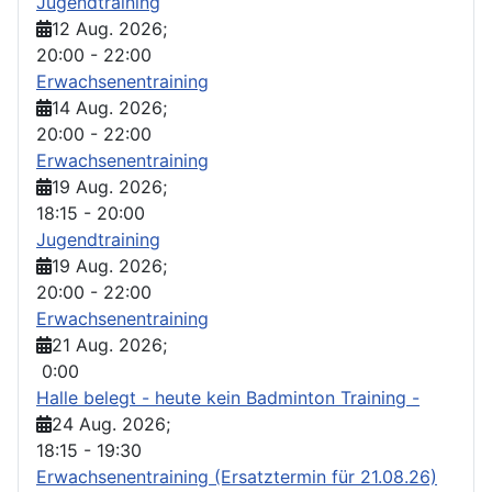
Jugendtraining
12 Aug. 2026
;
20:00
-
22:00
Erwachsenentraining
14 Aug. 2026
;
20:00
-
22:00
Erwachsenentraining
19 Aug. 2026
;
18:15
-
20:00
Jugendtraining
19 Aug. 2026
;
20:00
-
22:00
Erwachsenentraining
21 Aug. 2026
;
0:00
Halle belegt - heute kein Badminton Training -
24 Aug. 2026
;
18:15
-
19:30
Erwachsenentraining (Ersatztermin für 21.08.26)