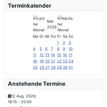
Terminkalender
Mai
2026
Mo
Di
Mi
Do
Fr
Sa
So
1
2
3
4
5
6
7
8
9
10
11
12
13
14
15
16
17
18
19
20
21
22
23
24
25
26
27
28
29
30
31
Anstehende Termine
12 Aug. 2026
;
18:15
-
20:00