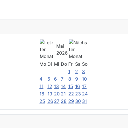
Mai
2026
Mo
Di
Mi
Do
Fr
Sa
So
1
2
3
4
5
6
7
8
9
10
11
12
13
14
15
16
17
18
19
20
21
22
23
24
25
26
27
28
29
30
31