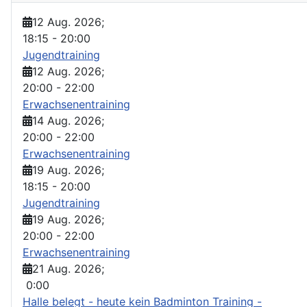
12 Aug. 2026
;
18:15
-
20:00
Jugendtraining
12 Aug. 2026
;
20:00
-
22:00
Erwachsenentraining
14 Aug. 2026
;
20:00
-
22:00
Erwachsenentraining
19 Aug. 2026
;
18:15
-
20:00
Jugendtraining
19 Aug. 2026
;
20:00
-
22:00
Erwachsenentraining
21 Aug. 2026
;
0:00
Halle belegt - heute kein Badminton Training -